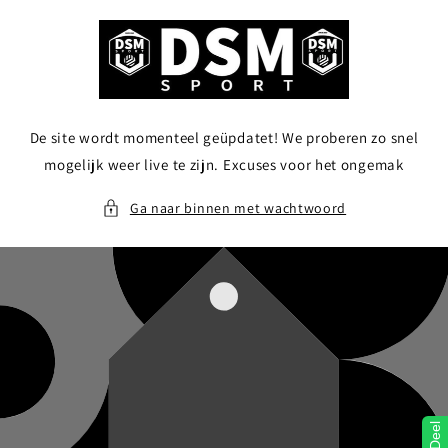
Meteen
naar de
content
De site wordt momenteel geüpdatet! We proberen zo snel
mogelijk weer live te zijn. Excuses voor het ongemak
Ga naar binnen met wachtwoord
Deel